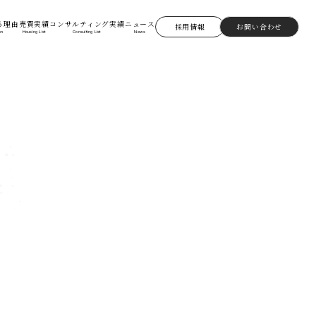
る理由
売買実績
コンサルティング実績
ニュース
採用情報
お問い合わせ
on
Housing List
Consulting List
News