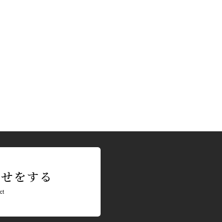
わせをする
ct