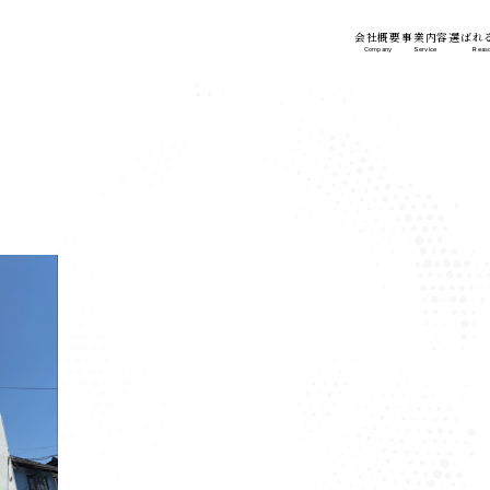
会社概要
事業内容
選ばれ
Company
Service
Reas