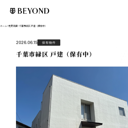
ホーム
>
売買実績
>
千葉市緑区 戸建（保有中）
2026.06.15
保有物件
千葉市緑区 戸建（保有中）