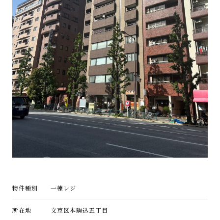
物件種別
一棟レジ
所在地
文京区本駒込五丁目