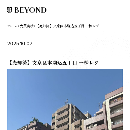
ホーム
>
売買実績
>
【売却済】文京区本駒込五丁目 一棟レジ
2025.10.07
【売却済】文京区本駒込五丁目 一棟レジ