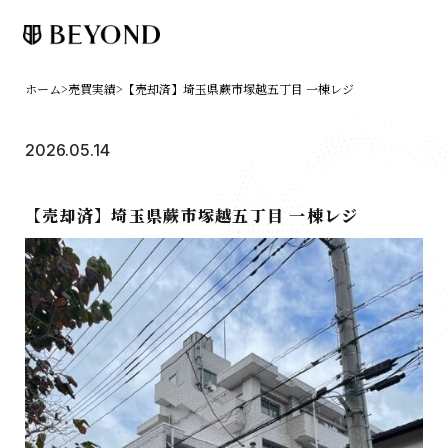
ホーム
>
売買実績
>
【売却済】埼玉県蕨市塚越五丁目 一棟レジ
2026.05.14
【売却済】埼玉県蕨市塚越五丁目 一棟レジ