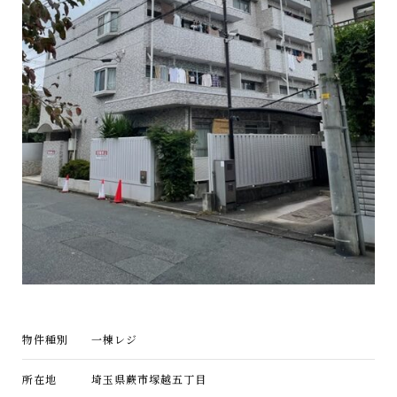
物件種別
一棟レジ
所在地
埼玉県蕨市塚越五丁目