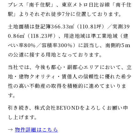
プレス「南千住駅」、東京メトロ日比谷線「南千住
駅」よりそれぞれ徒歩7分に位置しております。
土地面積は登記簿366.33㎡（110.81坪）／実測39
0.86㎡（118.23坪）、用途地域は準工業地域（建
ぺい率80％／容積率300％）に該当し、南側約5ｍ
の公道に接する用地となっております。
当社では、今後も都心・副都心エリアにおいて、立
地・建物クオリティ・賃借人の信頼性に優れた希少
性の高い不動産の取得を積極的に進めてまいりま
す。
引き続き、株式会社BEYONDをよろしくお願い申
し上げます。
→
物件詳細はこちら