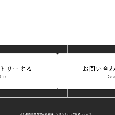
トリーする
お問い合
Entry
Conta
会社概要
事業内容
売買実績
コンサルティング実績
ニュース