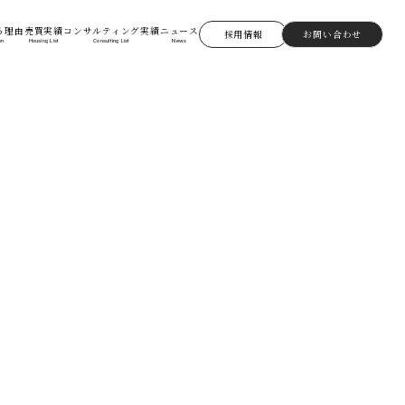
る理由
売買実績
コンサルティング実績
ニュース
採用情報
お問い合わせ
on
Housing List
Consulting List
News