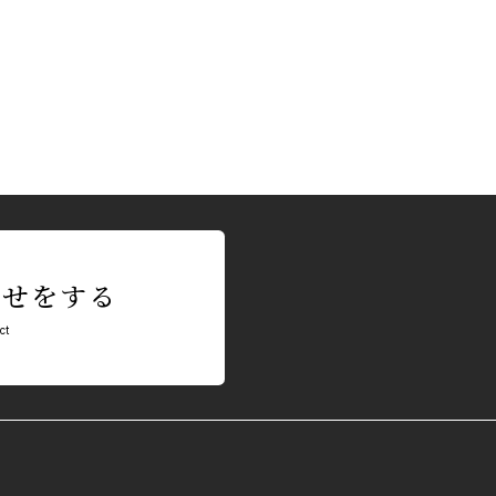
わせをする
ct