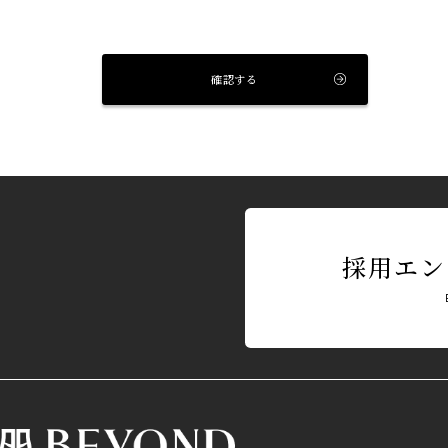
確認する
採用エン